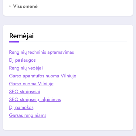
Visuomenė
Remėjai
Renginių techninis aptarnavimas
DJ paslaugos
Renginių vedėjai
Garso aparatūros nuoma Vilniuje
Garso nuoma Vilniuje
SEO straipsniai
SEO straipsnių talpinimas
DJ pamokos
Garsas renginiams