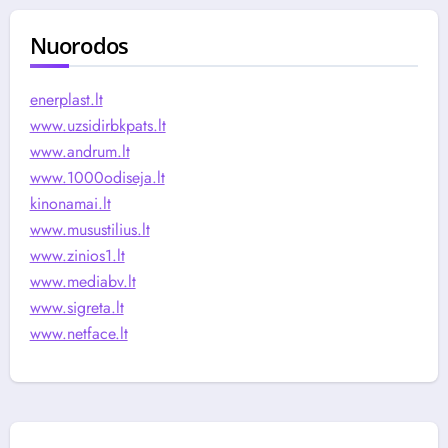
Nuorodos
enerplast.lt
www.uzsidirbkpats.lt
www.andrum.lt
www.1000odiseja.lt
kinonamai.lt
www.musustilius.lt
www.zinios1.lt
www.mediabv.lt
www.sigreta.lt
www.netface.lt