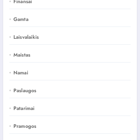
Finansai
Gamta
Laisvalaikis
Maistas
Namai
Paslaugos
Patarimai
Pramogos