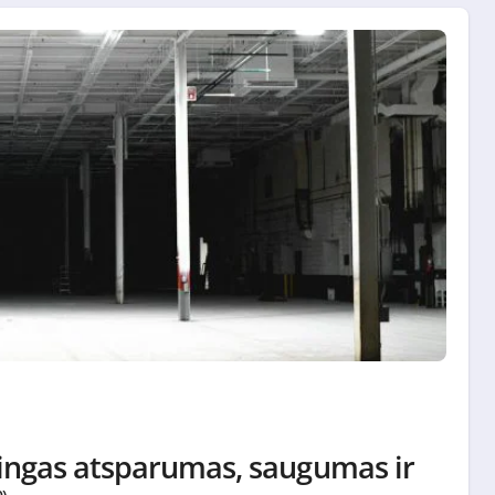
alingas atsparumas, saugumas ir