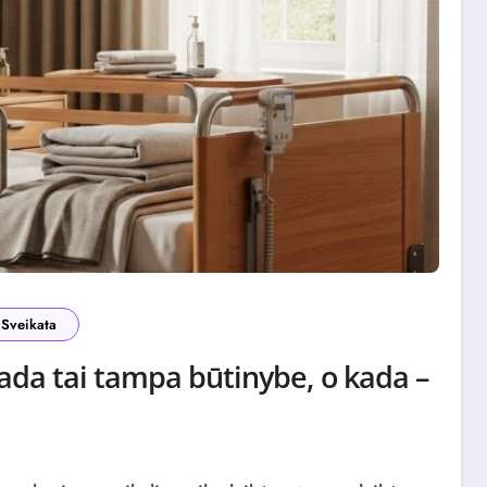
Sveikata
ada tai tampa būtinybe, o kada –