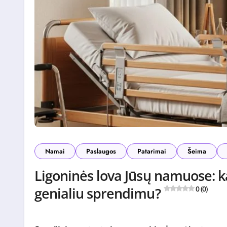
Namai
Paslaugos
Patarimai
Šeima
Ligoninės lova Jūsų namuose: k
genialiu sprendimu?
0 (0)