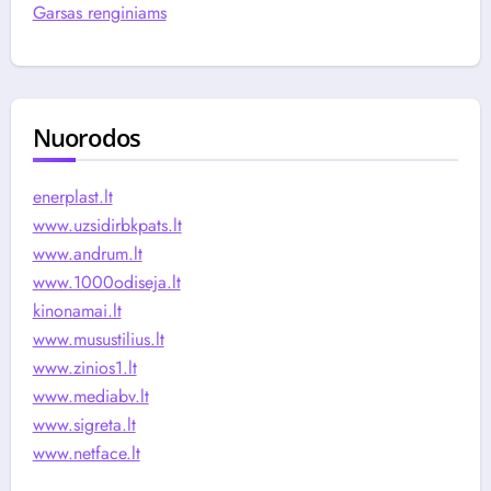
Garsas renginiams
Nuorodos
enerplast.lt
www.uzsidirbkpats.lt
www.andrum.lt
www.1000odiseja.lt
kinonamai.lt
www.musustilius.lt
www.zinios1.lt
www.mediabv.lt
www.sigreta.lt
www.netface.lt