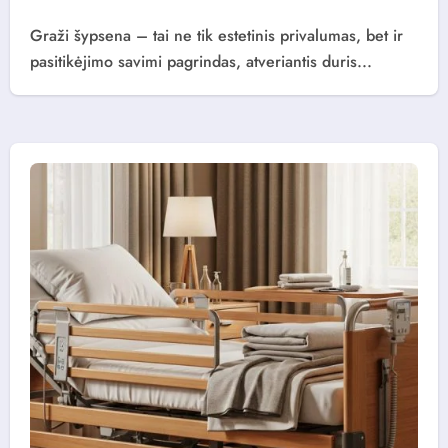
Graži šypsena – tai ne tik estetinis privalumas, bet ir
pasitikėjimo savimi pagrindas, atveriantis duris...