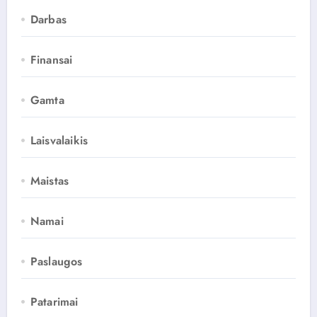
Darbas
Finansai
Gamta
Laisvalaikis
Maistas
Namai
Paslaugos
Patarimai