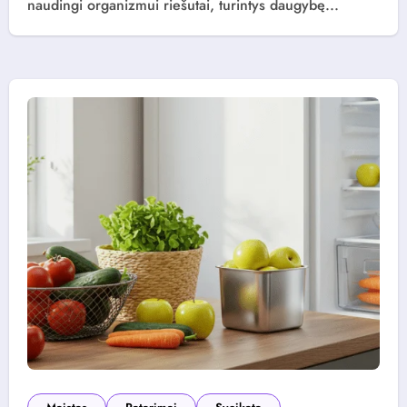
naudingi organizmui riešutai, turintys daugybę...