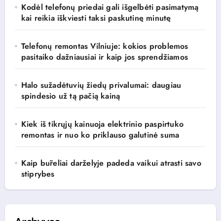
Kodėl telefonų priedai gali išgelbėti pasimatymą
kai reikia iškviesti taksi paskutinę minutę
Telefonų remontas Vilniuje: kokios problemos
pasitaiko dažniausiai ir kaip jos sprendžiamos
Halo sužadėtuvių žiedų privalumai: daugiau
spindesio už tą pačią kainą
Kiek iš tikrųjų kainuoja elektrinio paspirtuko
remontas ir nuo ko priklauso galutinė suma
Kaip būreliai darželyje padeda vaikui atrasti savo
stiprybes