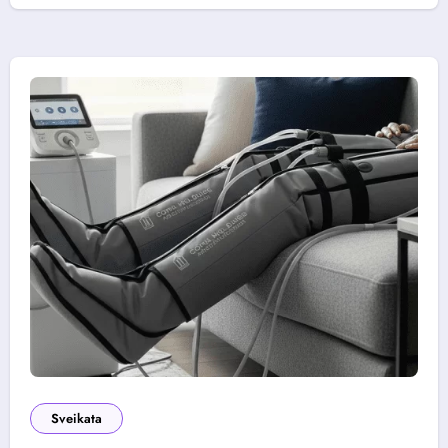
Sveikata