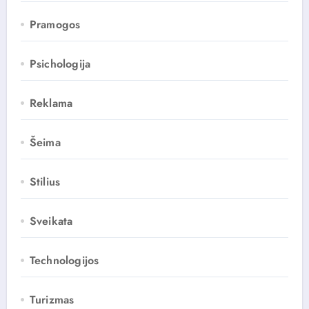
Pramogos
Psichologija
Reklama
Šeima
Stilius
Sveikata
Technologijos
Turizmas