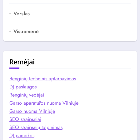
Verslas
Visuomenė
Remėjai
Renginių techninis aptarnavimas
DJ paslaugos
Renginių vedėjai
Garso aparatūros nuoma Vilniuje
Garso nuoma Vilniuje
SEO straipsniai
SEO straipsnių talpinimas
DJ pamokos