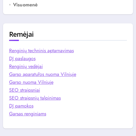
Visuomenė
Remėjai
Renginių techninis aptarnavimas
DJ paslaugos
Renginių vedėjai
Garso aparatūros nuoma Vilniuje
Garso nuoma Vilniuje
SEO straipsniai
SEO straipsnių talpinimas
DJ pamokos
Garsas renginiams