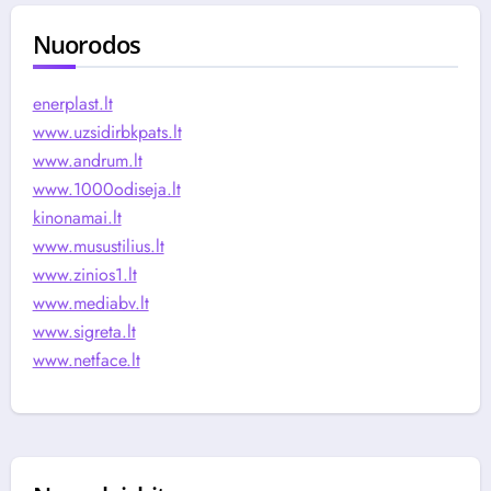
Nuorodos
enerplast.lt
www.uzsidirbkpats.lt
www.andrum.lt
www.1000odiseja.lt
kinonamai.lt
www.musustilius.lt
www.zinios1.lt
www.mediabv.lt
www.sigreta.lt
www.netface.lt