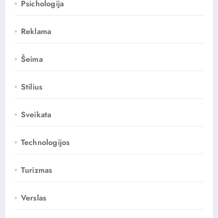
Psichologija
Reklama
Šeima
Stilius
Sveikata
Technologijos
Turizmas
Verslas