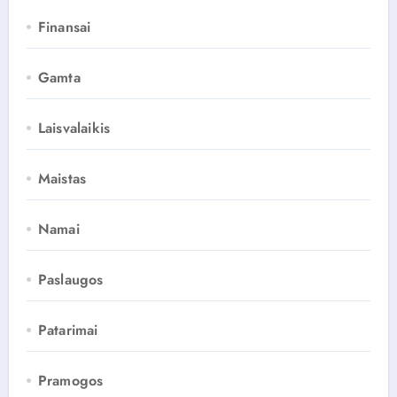
Finansai
Gamta
Laisvalaikis
Maistas
Namai
Paslaugos
Patarimai
Pramogos