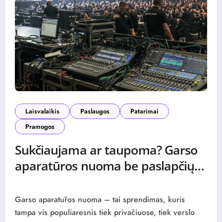
Laisvalaikis
Paslaugos
Patarimai
Pramogos
Sukčiaujama ar taupoma? Garso
aparatūros nuoma be paslapčių
0 (0)
Garso aparatūros nuoma – tai sprendimas, kuris
tampa vis populiaresnis tiek privačiuose, tiek verslo