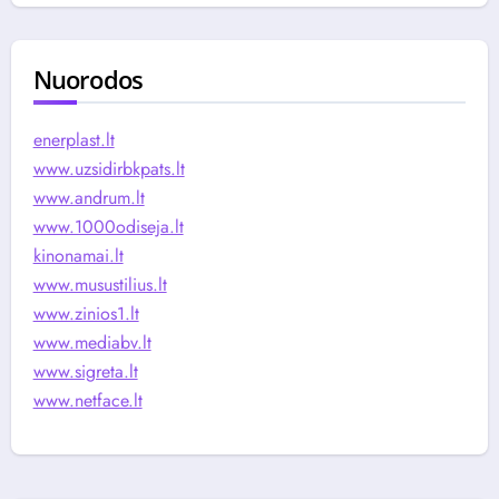
Nuorodos
enerplast.lt
www.uzsidirbkpats.lt
www.andrum.lt
www.1000odiseja.lt
kinonamai.lt
www.musustilius.lt
www.zinios1.lt
www.mediabv.lt
www.sigreta.lt
www.netface.lt