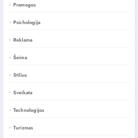
Pramogos
Psichologija
Reklama
Šeima
Stilius
Sveikata
Technologijos
Turizmas