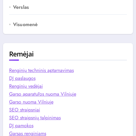
Verslas
Visuomenė
Remėjai
Renginių techninis aptarnavimas
DJ paslaugos
Renginių vedėjai
Garso aparatūros nuoma Vilniuje
Garso nuoma Vilniuje
SEO straipsniai
SEO straipsnių talpinimas
DJ pamokos
Garsas renginiams