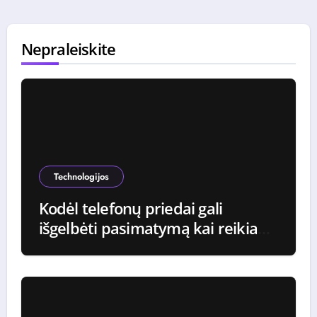
Nepraleiskite
Technologijos
Kodėl telefonų priedai gali
išgelbėti pasimatymą kai reikia
iškviesti taksi paskutinę minutę