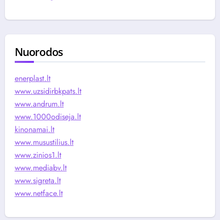
Nuorodos
enerplast.lt
www.uzsidirbkpats.lt
www.andrum.lt
www.1000odiseja.lt
kinonamai.lt
www.musustilius.lt
www.zinios1.lt
www.mediabv.lt
www.sigreta.lt
www.netface.lt