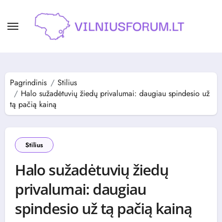
Skip
to
content
Pagrindinis
Stilius
Halo sužadėtuvių žiedų privalumai: daugiau spindesio už
tą pačią kainą
Stilius
Halo sužadėtuvių žiedų
privalumai: daugiau
spindesio už tą pačią kainą