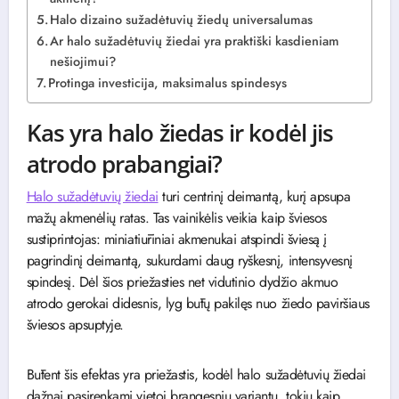
Halo dizaino sužadėtuvių žiedų universalumas
Ar halo sužadėtuvių žiedai yra praktiški kasdieniam
nešiojimui?
Protinga investicija, maksimalus spindesys
Kas yra halo žiedas ir kodėl jis
atrodo prabangiai?
Halo sužadėtuvių žiedai
turi centrinį deimantą, kurį apsupa
mažų akmenėlių ratas. Tas vainikėlis veikia kaip šviesos
sustiprintojas: miniatiūriniai akmenukai atspindi šviesą į
pagrindinį deimantą, sukurdami daug ryškesnį, intensyvesnį
spindesį. Dėl šios priežasties net vidutinio dydžio akmuo
atrodo gerokai didesnis, lyg būtų pakilęs nuo žiedo paviršiaus
šviesos apsuptyje.
Būtent šis efektas yra priežastis, kodėl halo sužadėtuvių žiedai
dažnai pasirenkami vietoj brangesnių variantų, tokių kaip