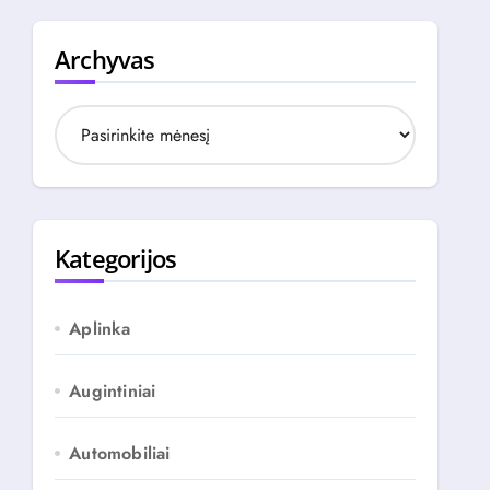
Archyvas
A
r
c
h
y
v
Kategorijos
a
s
Aplinka
Augintiniai
Automobiliai