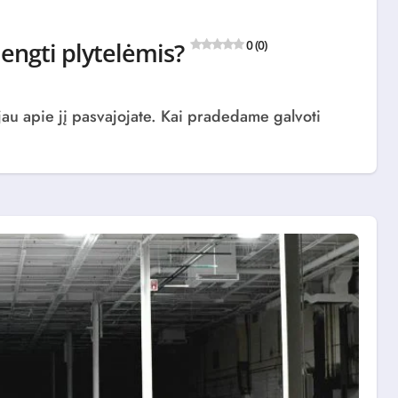
engti plytelėmis?
0 (0)