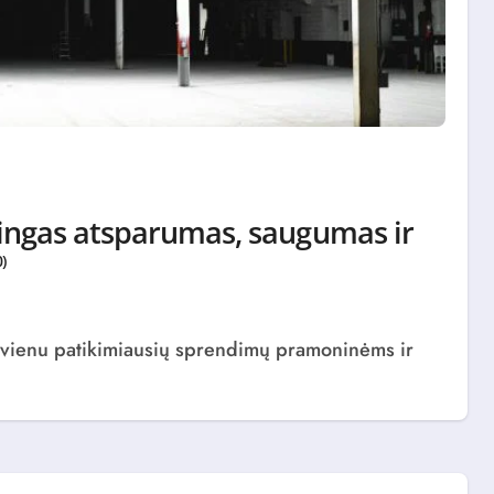
alingas atsparumas, saugumas ir
0)