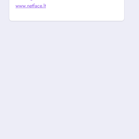
www.netface.lt