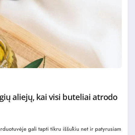
ių aliejų, kai visi buteliai atrodo