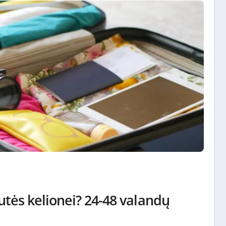
utės kelionei? 24-48 valandų